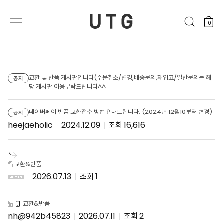
0
교환 및 반품 게시판입니다(주문취소/변경,배송문의,재입고/일반문의는 해
공지
당 게시판 이용부탁드립니다^^
네이버페이 반품 교환접수 방법 안내드립니다. (2024년 12월10부터 변경)
공지
heejaeholic
2024.12.09
16,616
교환&반품
2026.07.13
1
교환&반품
nh@942b45823
2026.07.11
2