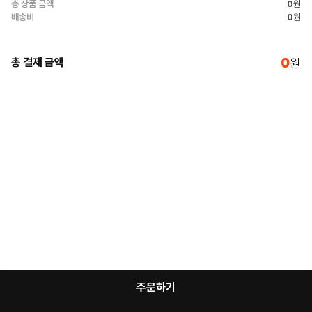
총 상품 금액
0
원
배송비
0
원
0
총 결제 금액
원
주문하기